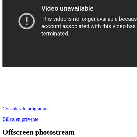
Consultez le programme
Billets en prévente
Offscreen photostream