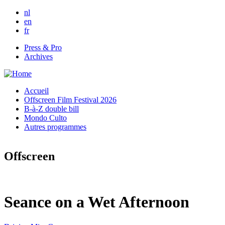
Skip to main content
nl
en
fr
Press & Pro
Archives
Accueil
Offscreen Film Festival 2026
B-à-Z double bill
Mondo Culto
Autres programmes
Offscreen
Seance on a Wet Afternoon